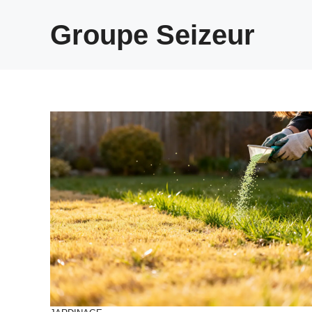
Aller
au
Groupe Seizeur
contenu