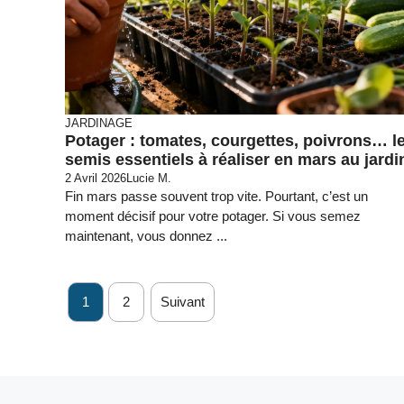
JARDINAGE
Potager : tomates, courgettes, poivrons… l
semis essentiels à réaliser en mars au jardi
2 Avril 2026
Lucie M.
Fin mars passe souvent trop vite. Pourtant, c’est un
moment décisif pour votre potager. Si vous semez
maintenant, vous donnez ...
1
2
Suivant