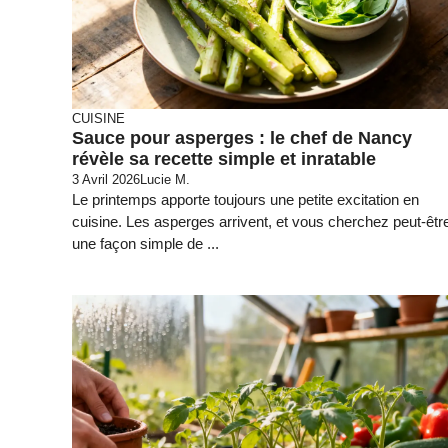
CUISINE
Sauce pour asperges : le chef de Nancy
révèle sa recette simple et inratable
3 Avril 2026
Lucie M.
Le printemps apporte toujours une petite excitation en
cuisine. Les asperges arrivent, et vous cherchez peut-êtr
une façon simple de ...