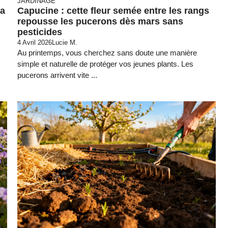
JARDINAGE
la
Capucine : cette fleur semée entre les rangs
repousse les pucerons dès mars sans
pesticides
4 Avril 2026
Lucie M.
Au printemps, vous cherchez sans doute une manière
simple et naturelle de protéger vos jeunes plants. Les
pucerons arrivent vite ...