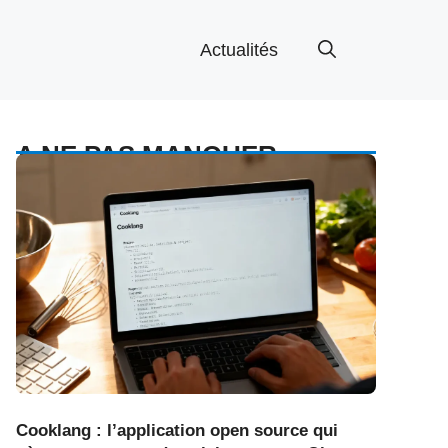
Actualités
A NE PAS MANQUER
Cooklang : l’application open source qui