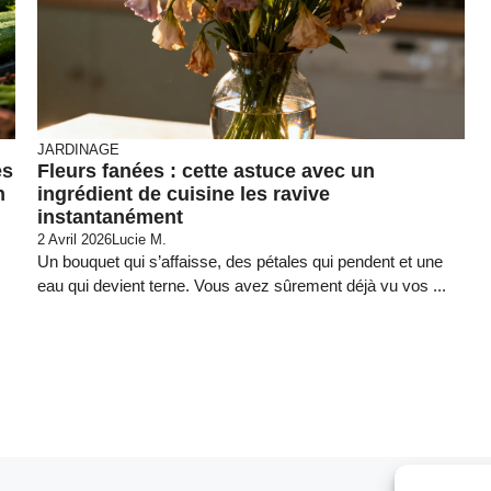
JARDINAGE
es
Fleurs fanées : cette astuce avec un
n
ingrédient de cuisine les ravive
instantanément
2 Avril 2026
Lucie M.
Un bouquet qui s’affaisse, des pétales qui pendent et une
eau qui devient terne. Vous avez sûrement déjà vu vos ...