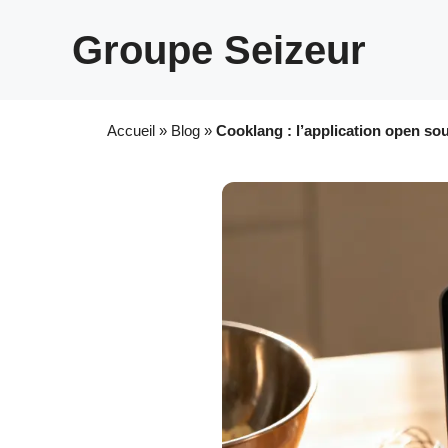
Aller
au
Groupe Seizeur
contenu
Accueil
»
Blog
»
Cooklang : l’application open so