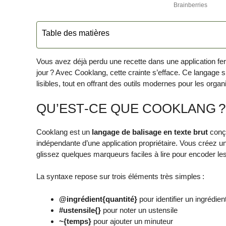
Table des matières
Vous avez déjà perdu une recette dans une application fe
jour ? Avec Cooklang, cette crainte s’efface. Ce langage s
lisibles, tout en offrant des outils modernes pour les organi
QU’EST‑CE QUE COOKLANG ?
Cooklang est un
langage de balisage en texte brut
conçu
indépendante d’une application propriétaire. Vous créez un
glissez quelques marqueurs faciles à lire pour encoder les
La syntaxe repose sur trois éléments très simples :
@ingrédient{quantité}
pour identifier un ingrédien
#ustensile{}
pour noter un ustensile
~{temps}
pour ajouter un minuteur