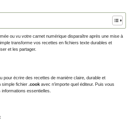
rmée ou vu votre carnet numérique disparaître après une mise à
imple transforme vos recettes en fichiers texte durables et
ser et les partager.
 pour écrire des recettes de manière claire, durable et
 simple fichier
.cook
avec n’importe quel éditeur. Puis vous
 informations essentielles.
t