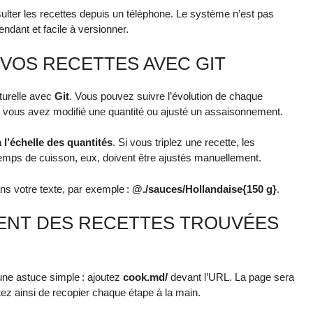
sulter les recettes depuis un téléphone. Le système n’est pas
endant et facile à versionner.
VOS RECETTES AVEC GIT
turelle avec
Git
. Vous pouvez suivre l’évolution de chaque
 vous avez modifié une quantité ou ajusté un assaisonnement.
 l’échelle des quantités
. Si vous triplez une recette, les
temps de cuisson, eux, doivent être ajustés manuellement.
ns votre texte, par exemple :
@./sauces/Hollandaise{150 g}
.
ENT DES RECETTES TROUVÉES
 une astuce simple : ajoutez
cook.md/
devant l’URL. La page sera
z ainsi de recopier chaque étape à la main.