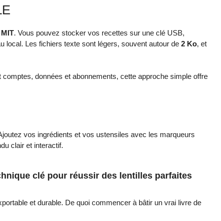
LE
e
MIT
. Vous pouvez stocker vos recettes sur une clé USB,
 local. Les fichiers texte sont légers, souvent autour de
2 Ko
, et
t comptes, données et abonnements, cette approche simple offre
 Ajoutez vos ingrédients et vos ustensiles avec les marqueurs
u clair et interactif.
hnique clé pour réussir des lentilles parfaites
ortable et durable. De quoi commencer à bâtir un vrai livre de