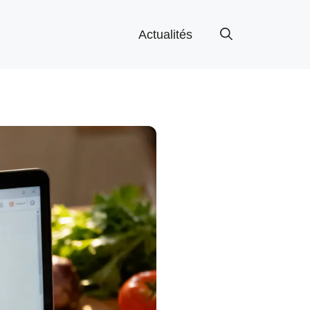
Actualités