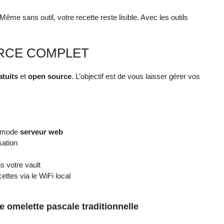
 Même sans outil, votre recette reste lisible. Avec les outils
RCE COMPLET
atuits
et
open source
. L’objectif est de vous laisser gérer vos
n mode
serveur web
ation
s votre vault
ettes via le WiFi local
 omelette pascale traditionnelle