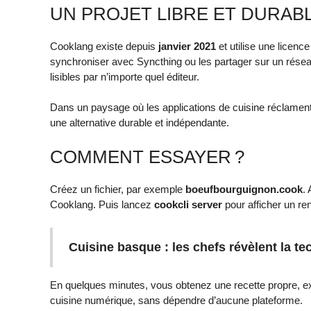
UN PROJET LIBRE ET DURAB
Cooklang existe depuis
janvier 2021
et utilise une licenc
synchroniser avec Syncthing ou les partager sur un réseau
lisibles par n’importe quel éditeur.
Dans un paysage où les applications de cuisine réclamen
une alternative durable et indépendante.
COMMENT ESSAYER ?
Créez un fichier, par exemple
boeufbourguignon.cook
.
Cooklang. Puis lancez
cookcli server
pour afficher un rend
Cuisine basque : les chefs révèlent la tec
En quelques minutes, vous obtenez une recette propre, exp
cuisine numérique, sans dépendre d’aucune plateforme.