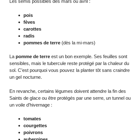
Les semis possibles dès mars ou avril :
pois
fèves
carottes
radis
pommes de terre
(dès la mi‑mars)
La
pomme de terre
est un bon exemple. Ses feuilles sont
sensibles, mais le tubercule reste protégé par la chaleur du
sol. C’est pourquoi vous pouvez la planter tôt sans craindre
un gel nocturne.
En revanche, certains légumes doivent attendre la fin des
Saints de glace ou être protégés par une serre, un tunnel ou
un voile d’hivernage :
tomates
courgettes
poivrons
aubergines