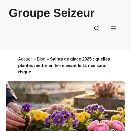
Aller
Groupe Seizeur
au
contenu
Menu
Accueil
»
Blog
»
Saints de glace 2025 : quelles
plantes mettre en terre avant le 11 mai sans
risque