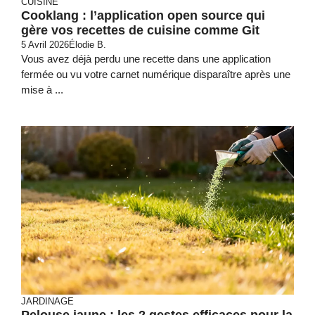
CUISINE
Cooklang : l’application open source qui
gère vos recettes de cuisine comme Git
5 Avril 2026
Élodie B.
Vous avez déjà perdu une recette dans une application
fermée ou vu votre carnet numérique disparaître après une
mise à ...
JARDINAGE
Pelouse jaune : les 2 gestes efficaces pour la