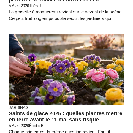
5 Avril 2026
Théo J.
La groseille à maquereau revient sur le devant de la scène.
Ce petit fruit longtemps oublié séduit les jardiniers qui ...
JARDINAGE
Saints de glace 2025 : quelles plantes mettre
en terre avant le 11 mai sans risque
5 Avril 2026
Élodie B.
Chaque printemps, la même question revient. Faut‑il