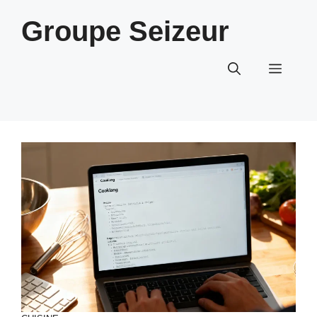
Aller
Groupe Seizeur
au
contenu
Menu