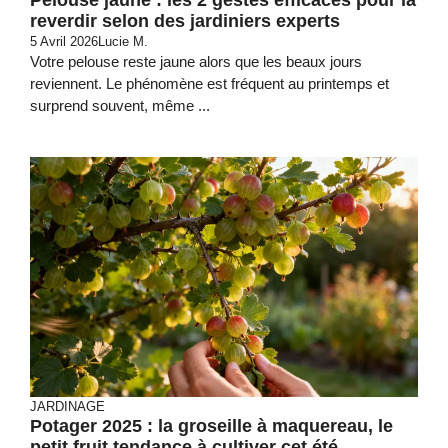
reverdir selon des jardiniers experts
5 Avril 2026
Lucie M.
Votre pelouse reste jaune alors que les beaux jours
reviennent. Le phénomène est fréquent au printemps et
surprend souvent, même ...
JARDINAGE
Potager 2025 : la groseille à maquereau, le
petit fruit tendance à cultiver cet été