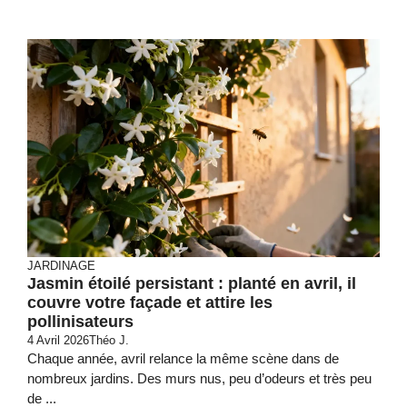
JARDINAGE
Jasmin étoilé persistant : planté en avril, il
couvre votre façade et attire les
pollinisateurs
4 Avril 2026
Théo J.
Chaque année, avril relance la même scène dans de
nombreux jardins. Des murs nus, peu d’odeurs et très peu
de ...