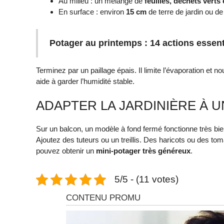
Au milieu : un mélange de
feuilles, déchets verts
En surface : environ
15 cm
de terre de jardin ou de
Potager au printemps : 14 actions essent
Terminez par un paillage épais. Il limite l’évaporation et no
aide à garder l’humidité stable.
ADAPTER LA JARDINIÈRE À 
Sur un balcon, un modèle à fond fermé fonctionne très bien
Ajoutez des tuteurs ou un treillis. Des haricots ou des t
pouvez obtenir un
mini-potager très généreux
.
5/5 - (11 votes)