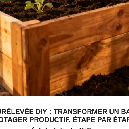
URÉLEVÉE DIY : TRANSFORMER UN BA
OTAGER PRODUCTIF, ÉTAPE PAR ÉTA