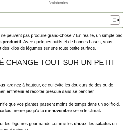
 ne peuvent pas produire grand-chose ? En réalité, un simple bac
s productif
. Avec quelques outils et de bonnes bases, vous
t des kilos de légumes sur une toute petite surface.
É CHANGE TOUT SUR UN PETIT
us jardinez à hauteur, ce qui évite les douleurs de dos ou de
, entretenir et récolter presque sans se pencher.
ignifie que vos plantes passent moins de temps dans un sol froid.
 parfois même jusqu’à
la mi-novembre
selon le climat.
l pour les légumes gourmands comme les
choux
, les
salades
ou
n peut obtenir :