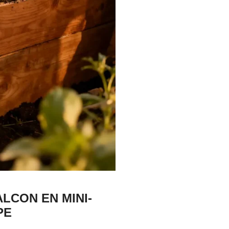
LCON EN MINI-
PE