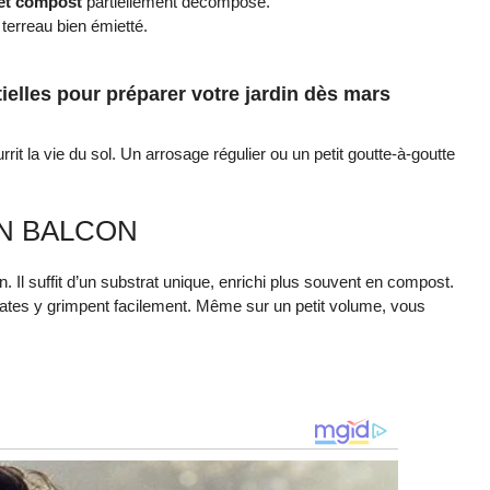
 et compost
partiellement décomposé.
 terreau bien émietté.
ielles pour préparer votre jardin dès mars
urrit la vie du sol. Un arrosage régulier ou un petit goutte-à-goutte
UN BALCON
. Il suffit d’un substrat unique, enrichi plus souvent en compost.
omates y grimpent facilement. Même sur un petit volume, vous