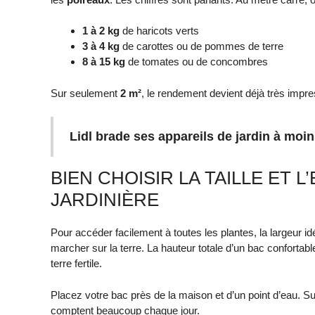
1 à 2 kg
de haricots verts
3 à 4 kg
de carottes ou de pommes de terre
8 à 15 kg
de tomates ou de concombres
Sur seulement
2 m²
, le rendement devient déjà très impre
Lidl brade ses appareils de jardin à moi
BIEN CHOISIR LA TAILLE ET
JARDINIÈRE
Pour accéder facilement à toutes les plantes, la largeur id
marcher sur la terre. La hauteur totale d’un bac confortabl
terre fertile.
Placez votre bac près de la maison et d’un point d’eau. S
comptent beaucoup chaque jour.