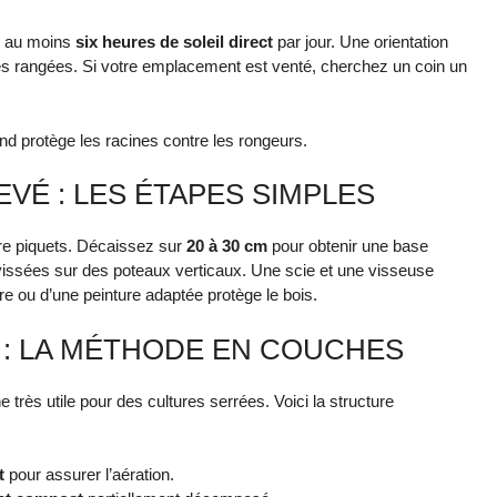
ez au moins
six heures de soleil direct
par jour. Une orientation
les rangées. Si votre emplacement est venté, cherchez un coin un
fond protège les racines contre les rongeurs.
VÉ : LES ÉTAPES SIMPLES
tre piquets. Décaissez sur
20 à 30 cm
pour obtenir une base
vissées sur des poteaux verticaux. Une scie et une visseuse
re ou d’une peinture adaptée protège le bois.
 : LA MÉTHODE EN COUCHES
très utile pour des cultures serrées. Voici la structure
t
pour assurer l’aération.