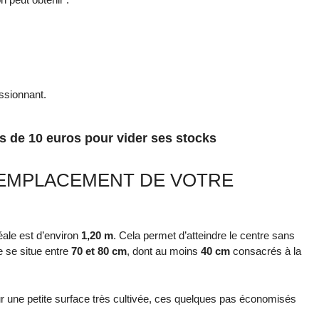
ssionnant.
ns de 10 euros pour vider ses stocks
 L’EMPLACEMENT DE VOTRE
éale est d’environ
1,20 m
. Cela permet d’atteindre le centre sans
e se situe entre
70 et 80 cm
, dont au moins
40 cm
consacrés à la
ur une petite surface très cultivée, ces quelques pas économisés