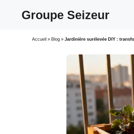
Aller
au
Groupe Seizeur
contenu
Accueil
»
Blog
»
Jardinière surélevée DIY : transf