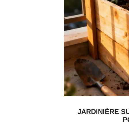
JARDINIÈRE S
P