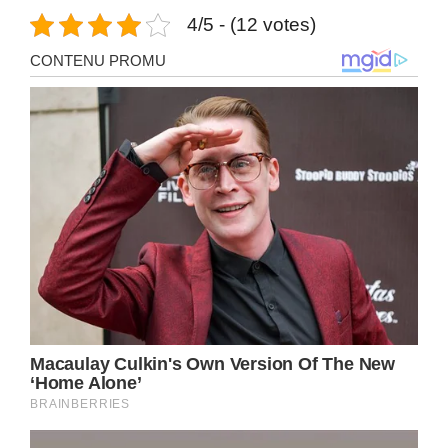
4/5 - (12 votes)