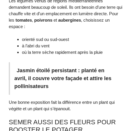
Les légumes venus de régions méditerranéennes
demandent beaucoup de soleil. Ils ont besoin d’une terre qui
chauffe vite et d’un emplacement en lumière directe. Pour
les
tomates
,
poivrons
et
aubergines
, choisissez un
espace :
orienté sud ou sud-ouest
à l’abri du vent
où la terre sèche rapidement après la pluie
Jasmin étoilé persistant : planté en
avril, il couvre votre façade et attire les
pollinisateurs
Une bonne exposition fait la différence entre un plant qui
végète et un plant qui s’épanouit.
SEMER AUSSI DES FLEURS POUR
BOOSTER LE POTAGER