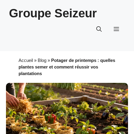
Aller
Groupe Seizeur
au
contenu
Menu
Accueil
»
Blog
»
Potager de printemps : quelles
plantes semer et comment réussir vos
plantations