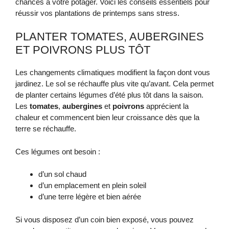
chances à votre potager. Voici les conseils essentiels pour
réussir vos plantations de printemps sans stress.
PLANTER TOMATES, AUBERGINES
ET POIVRONS PLUS TÔT
Les changements climatiques modifient la façon dont vous
jardinez. Le sol se réchauffe plus vite qu’avant. Cela permet
de planter certains légumes d’été plus tôt dans la saison.
Les
tomates
,
aubergines
et
poivrons
apprécient la
chaleur et commencent bien leur croissance dès que la
terre se réchauffe.
Ces légumes ont besoin :
d’un sol chaud
d’un emplacement en plein soleil
d’une terre légère et bien aérée
Si vous disposez d’un coin bien exposé, vous pouvez